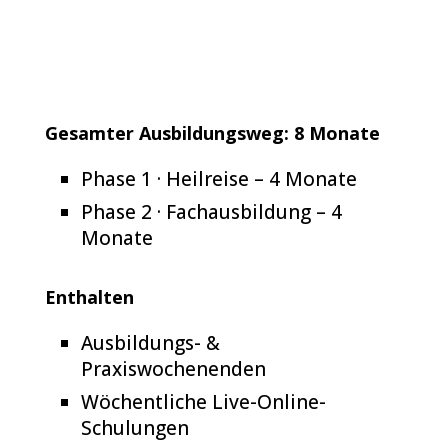
und persönliche Coachings greifen dabei
ineinander und begleiten dich sicher bis
zur Zertifizierung.
Gesamter Ausbildungsweg: 8 Monate
Phase 1 · Heilreise – 4 Monate
Phase 2 · Fachausbildung – 4
Monate
Enthalten
Ausbildungs- &
Praxiswochenenden
Wöchentliche Live-Online-
Schulungen