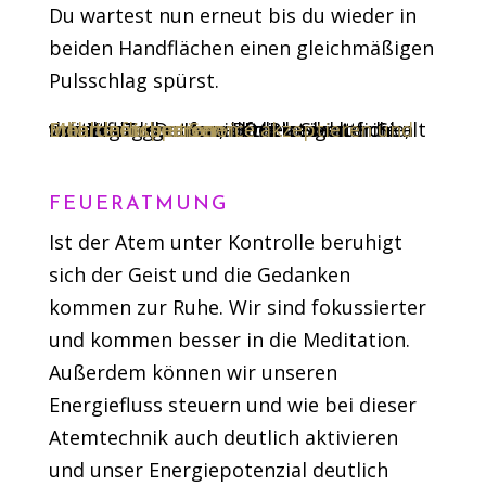
Du wartest nun erneut bis du wieder in
beiden Handflächen einen gleichmäßigen
Pulsschlag spürst.
Sie sehen gerade einen Platzhalterinhalt von
. Um auf den eigentlichen Inhalt zuzugreifen, klicken Sie auf die Schaltfläche unten. Bitte beachten Sie, dass dabei Daten an Drittanbieter weitergegeben werden.
Mehr Informationen
Inhalt entsperren
Erforderlichen Service akzeptieren und Inhalte entsperren
YouTube
FEUERATMUNG
Ist der Atem unter Kontrolle beruhigt
sich der Geist und die Gedanken
kommen zur Ruhe. Wir sind fokussierter
und kommen besser in die Meditation.
Außerdem können wir unseren
Energiefluss steuern und wie bei dieser
Atemtechnik auch deutlich aktivieren
und unser Energiepotenzial deutlich