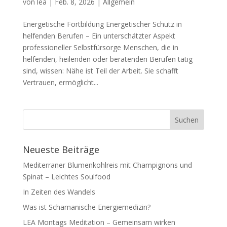
von
lea
|
Feb. 8, 2026
|
Allgemein
Energetische Fortbildung Energetischer Schutz in
helfenden Berufen – Ein unterschätzter Aspekt
professioneller Selbstfürsorge Menschen, die in
helfenden, heilenden oder beratenden Berufen tätig
sind, wissen: Nähe ist Teil der Arbeit. Sie schafft
Vertrauen, ermöglicht...
Neueste Beiträge
Mediterraner Blumenkohlreis mit Champignons und
Spinat – Leichtes Soulfood
In Zeiten des Wandels
Was ist Schamanische Energiemedizin?
LEA Montags Meditation – Gemeinsam wirken