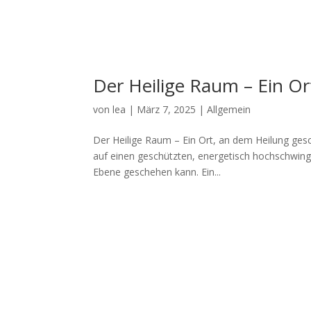
Der Heilige Raum – Ein O
von
lea
|
März 7, 2025
|
Allgemein
Der Heilige Raum – Ein Ort, an dem Heilung gesch
auf einen geschützten, energetisch hochschwinge
Ebene geschehen kann. Ein...