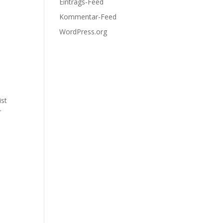
Eintrags-Feed
Kommentar-Feed
WordPress.org
ist
r