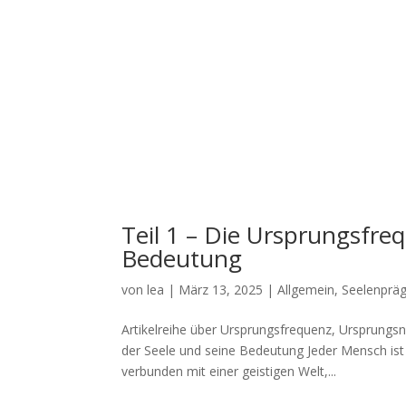
Teil 1 – Die Ursprungsfre
Bedeutung
von
lea
|
März 13, 2025
|
Allgemein
,
Seelenprä
Artikelreihe über Ursprungsfrequenz, Ursprungs
der Seele und seine Bedeutung Jeder Mensch ist m
verbunden mit einer geistigen Welt,...