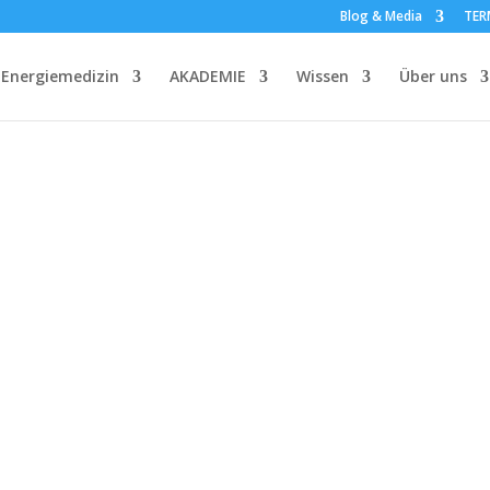
Blog & Media
TER
Energiemedizin
AKADEMIE
Wissen
Über uns