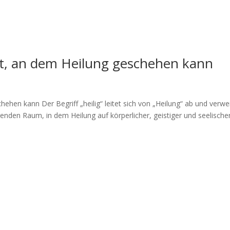
rt, an dem Heilung geschehen kann
ehen kann Der Begriff „heilig“ leitet sich von „Heilung“ ab und verwe
nden Raum, in dem Heilung auf körperlicher, geistiger und seelische