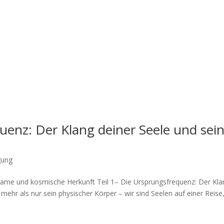
quenz: Der Klang deiner Seele und sei
gung
name und kosmische Herkunft Teil 1– Die Ursprungsfrequenz: Der Kla
ehr als nur sein physischer Körper – wir sind Seelen auf einer Reise