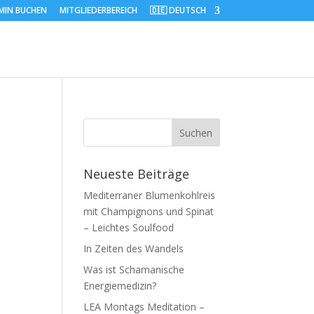
MIN BUCHEN
MITGLIEDERBEREICH
🇩🇪 DEUTSCH
Neueste Beiträge
Mediterraner Blumenkohlreis
mit Champignons und Spinat
– Leichtes Soulfood
In Zeiten des Wandels
Was ist Schamanische
Energiemedizin?
LEA Montags Meditation –