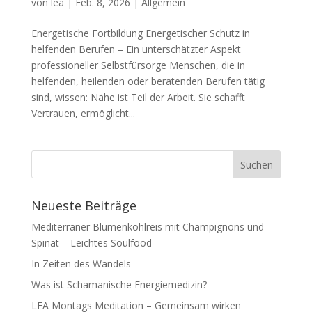
von
lea
|
Feb. 8, 2026
|
Allgemein
Energetische Fortbildung Energetischer Schutz in
helfenden Berufen – Ein unterschätzter Aspekt
professioneller Selbstfürsorge Menschen, die in
helfenden, heilenden oder beratenden Berufen tätig
sind, wissen: Nähe ist Teil der Arbeit. Sie schafft
Vertrauen, ermöglicht...
Neueste Beiträge
Mediterraner Blumenkohlreis mit Champignons und
Spinat – Leichtes Soulfood
In Zeiten des Wandels
Was ist Schamanische Energiemedizin?
LEA Montags Meditation – Gemeinsam wirken