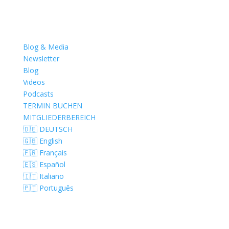
Blog & Media
Newsletter
Blog
Videos
Podcasts
TERMIN BUCHEN
MITGLIEDERBEREICH
🇩🇪 DEUTSCH
🇬🇧 English
🇫🇷 Français
🇪🇸 Español
🇮🇹 Italiano
🇵🇹 Português