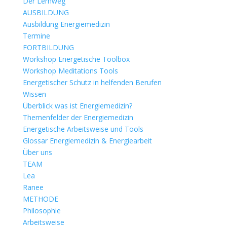
Der Lernweg
AUSBILDUNG
Ausbildung Energiemedizin
Termine
FORTBILDUNG
Workshop Energetische Toolbox
Workshop Meditations Tools
Energetischer Schutz in helfenden Berufen
Wissen
Überblick was ist Energiemedizin?
Themenfelder der Energiemedizin
Energetische Arbeitsweise und Tools
Glossar Energiemedizin & Energiearbeit
Über uns
TEAM
Lea
Ranee
METHODE
Philosophie
Arbeitsweise