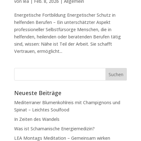
von
lea
|
Feb. 8, 2026
|
Allgemein
Energetische Fortbildung Energetischer Schutz in
helfenden Berufen – Ein unterschätzter Aspekt
professioneller Selbstfürsorge Menschen, die in
helfenden, heilenden oder beratenden Berufen tätig
sind, wissen: Nähe ist Teil der Arbeit. Sie schafft
Vertrauen, ermöglicht...
Neueste Beiträge
Mediterraner Blumenkohlreis mit Champignons und
Spinat – Leichtes Soulfood
In Zeiten des Wandels
Was ist Schamanische Energiemedizin?
LEA Montags Meditation – Gemeinsam wirken