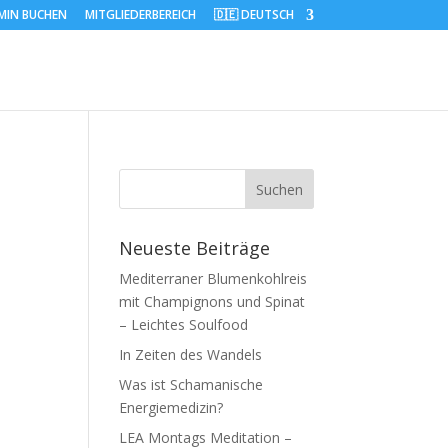
MIN BUCHEN
MITGLIEDERBEREICH
🇩🇪 DEUTSCH
Neueste Beiträge
Mediterraner Blumenkohlreis
mit Champignons und Spinat
– Leichtes Soulfood
In Zeiten des Wandels
Was ist Schamanische
Energiemedizin?
LEA Montags Meditation –