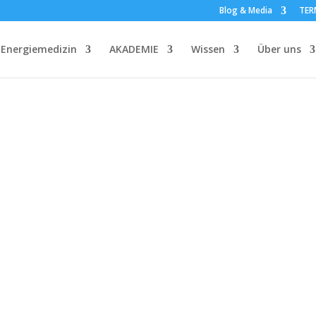
Blog & Media
TER
Energiemedizin
AKADEMIE
Wissen
Über uns