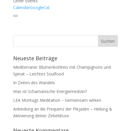
Other Events
Calendar
GoogleCal
Neueste Beiträge
Mediterraner Blumenkohlreis mit Champignons und
Spinat – Leichtes Soulfood
In Zeiten des Wandels
Was ist Schamanische Energiemedizin?
LEA Montags Meditation – Gemeinsam wirken
Anbindung an die Frequenz der Plejaden – Heilung &
Aktivierung deiner Zirbeldrüse
Neueste Kommentare